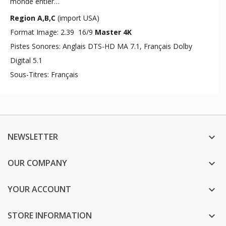
monde entier…
Region A,B,C
(import USA)
Format Image: 2.39 16/9
Master 4K
Pistes Sonores: Anglais DTS-HD MA 7.1, Français Dolby
Digital 5.1
Sous-Titres: Français
NEWSLETTER

OUR COMPANY

YOUR ACCOUNT

STORE INFORMATION
