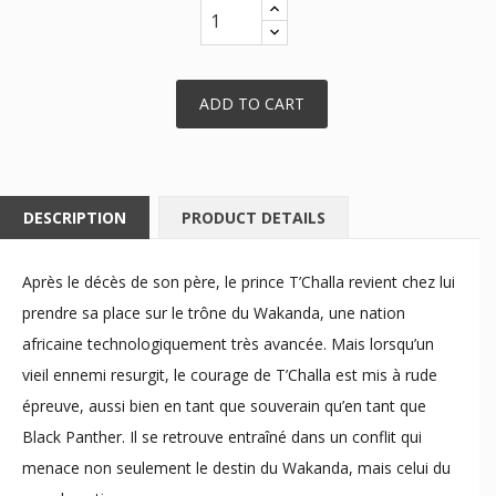
ADD TO CART
DESCRIPTION
PRODUCT DETAILS
Après le décès de son père, le prince T’Challa revient chez lui
prendre sa place sur le trône du Wakanda, une nation
africaine technologiquement très avancée. Mais lorsqu’un
vieil ennemi resurgit, le courage de T’Challa est mis à rude
épreuve, aussi bien en tant que souverain qu’en tant que
Black Panther. Il se retrouve entraîné dans un conflit qui
menace non seulement le destin du Wakanda, mais celui du