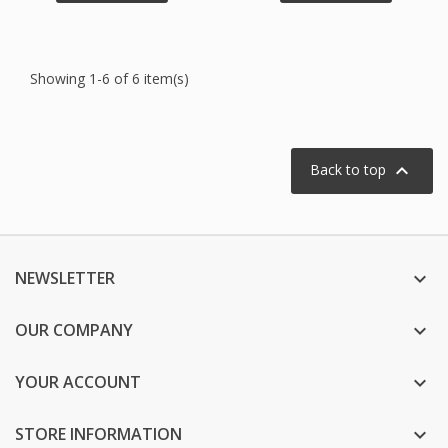
Showing 1-6 of 6 item(s)

Back to top
NEWSLETTER

OUR COMPANY

YOUR ACCOUNT

STORE INFORMATION
