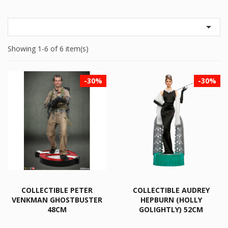

Showing 1-6 of 6 item(s)
-30%
-30%
COLLECTIBLE PETER
COLLECTIBLE AUDREY
VENKMAN GHOSTBUSTER
HEPBURN (HOLLY
48CM
GOLIGHTLY) 52CM