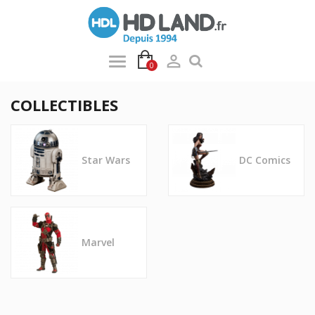

0
COLLECTIBLES
Star Wars
DC Comics
Marvel