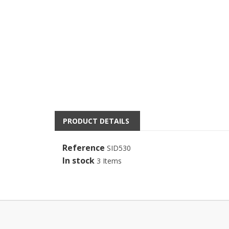
PRODUCT DETAILS
Reference
SID530
In stock
3 Items