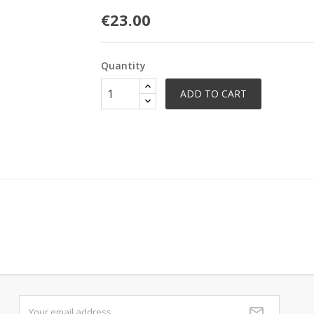
€23.00
Quantity
ADD TO CART