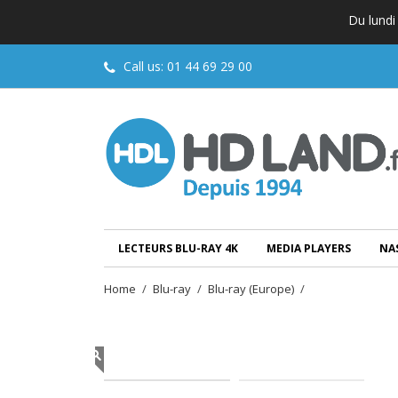
Du lundi
Call us:
01 44 69 29 00
LECTEURS BLU-RAY 4K
MEDIA PLAYERS
NA
Home
Blu-ray
Blu-ray (Europe)