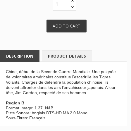
ADD TO CART
DESCRIPTION
PRODUCT DETAILS
Chine, début de la Seconde Guerre Mondiale. Une poignée
de volontaires américains constitue l'escadrille les Tigres
Volants. Chargés de défendre la population chinoise, ils
doivent affronter dans les airs l'envahisseur japonais. A leur
tête, Jim Gordon, respecté de ses hommes...
Region B
Format Image: 1.37 N&B
Piste Sonore: Anglais DTS-HD MA 2.0 Mono
Sous-Titres: Français