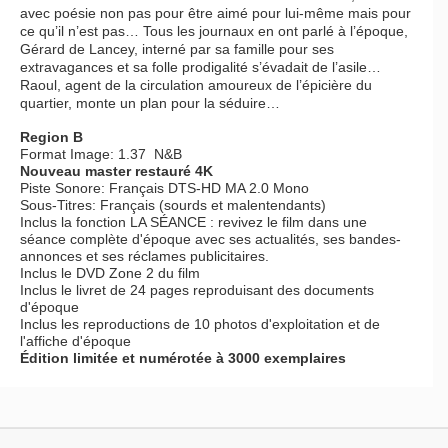
avec poésie non pas pour être aimé pour lui-même mais pour
ce qu’il n’est pas… Tous les journaux en ont parlé à l’époque,
Gérard de Lancey, interné par sa famille pour ses
extravagances et sa folle prodigalité s’évadait de l’asile…
Raoul, agent de la circulation amoureux de l’épicière du
quartier, monte un plan pour la séduire…
Region B
Format Image: 1.37 N&B
Nouveau master restauré 4K
Piste Sonore: Français DTS-HD MA 2.0 Mono
Sous-Titres: Français (sourds et malentendants)
Inclus la fonction LA SÉANCE : revivez le film dans une
séance complète d'époque avec ses actualités, ses bandes-
annonces et ses réclames publicitaires.
Inclus le DVD Zone 2 du film
Inclus le livret de 24 pages reproduisant des documents
d'époque
Inclus les reproductions de 10 photos d'exploitation et de
l'affiche d'époque
Édition limitée et numérotée à 3000 exemplaires