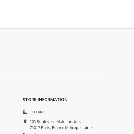
STORE INFORMATION
HD LAND

205 Boulevard Malesherbes

75017 Paris,
France Métropolitaine