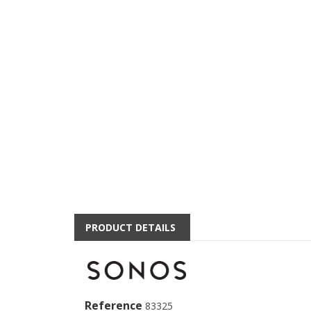
PRODUCT DETAILS
Reference
83325