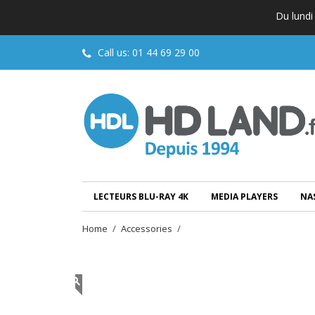
Du lundi
Call us:
01 44 69 29 00
LECTEURS BLU-RAY 4K
MEDIA PLAYERS
NA
Home
Accessories