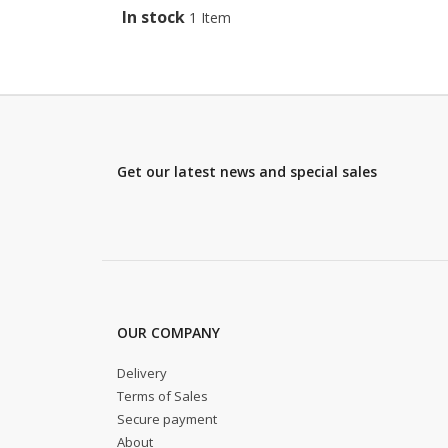
In stock
1 Item
Get our latest news and special sales
OUR COMPANY
Delivery
Terms of Sales
Secure payment
About