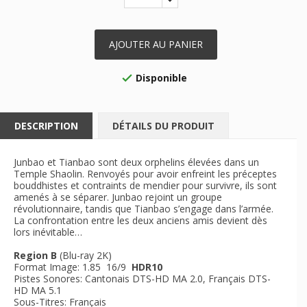
AJOUTER AU PANIER
Disponible

DESCRIPTION
DÉTAILS DU PRODUIT
Junbao et Tianbao sont deux orphelins élevées dans un
Temple Shaolin. Renvoyés pour avoir enfreint les préceptes
bouddhistes et contraints de mendier pour survivre, ils sont
amenés à se séparer. Junbao rejoint un groupe
révolutionnaire, tandis que Tianbao s’engage dans l’armée.
La confrontation entre les deux anciens amis devient dès
lors inévitable…
Region B
(Blu-ray 2K)
Format Image: 1.85 16/9
HDR10
Pistes Sonores: Cantonais DTS-HD MA 2.0, Français DTS-
HD MA 5.1
Sous-Titres: Français