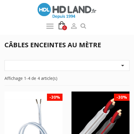

0
CÂBLES ENCEINTES AU MÈTRE

Affichage 1-4 de 4 article(s)
-30%
-30%