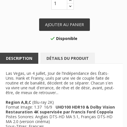
AJOUTER AU PANIER
Disponible

DESCRIPTION
DÉTAILS DU PRODUIT
Las Vegas, un 4 juillet, Jour de l’Indépendance des États-
Unis. Hank et Franny, usés par une vie de couple faite de
routine et de banalité, décident de se séparer. Chacun s'en
va vivre une nuit d'errance, de rêve et de désir, avant, peut-
être, de mieux de retrouver...
Region A,B,C
(Blu-ray 2K)
Format Image: 1.37 16/9
UHD100 HDR10 & Dolby Vision
Restauration 4K supervisée par Francis Ford Coppola
Pistes Sonores: Anglais DTS-HD MA 5.1, Français DTS-HD
MA 2.0 (version cinéma)
Sous-Titres: Français