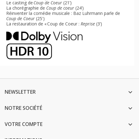
Le casting de
Coup de Coeur
(21’)
La chorégraphie de
Coup de coeur
(24’)
Réinventer la comédie musicale : Baz Luhrmann parle de
Coup de Coeur
(25')
La restauration de « Coup de Coeur :
Reprise
(3’)
NEWSLETTER

NOTRE SOCIÉTÉ

VOTRE COMPTE
