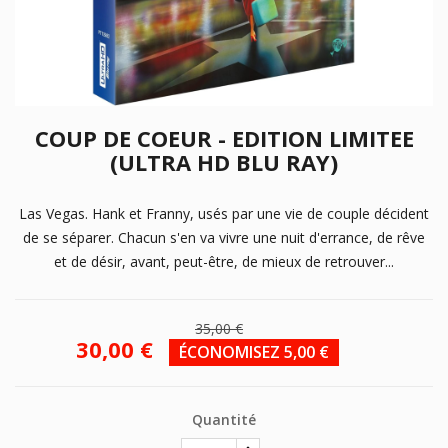
COUP DE COEUR - EDITION LIMITEE
(ULTRA HD BLU RAY)
Las Vegas. Hank et Franny, usés par une vie de couple décident
de se séparer. Chacun s'en va vivre une nuit d'errance, de rêve
et de désir, avant, peut-être, de mieux de retrouver...
35,00 €
30,00 €
ÉCONOMISEZ 5,00 €
Quantité