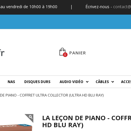
 au vendredi de 10h00 à 19h00
|
Écrivez-nous -
contact@
PANIER
0
NAS
DISQUES DURS
AUDIO VIDÉO
CÂBLES
ACCE
 DE PIANO - COFFRET ULTRA COLLECTOR (ULTRA HD BLU RAY)
LA LEÇON DE PIANO - COFF
HD BLU RAY)