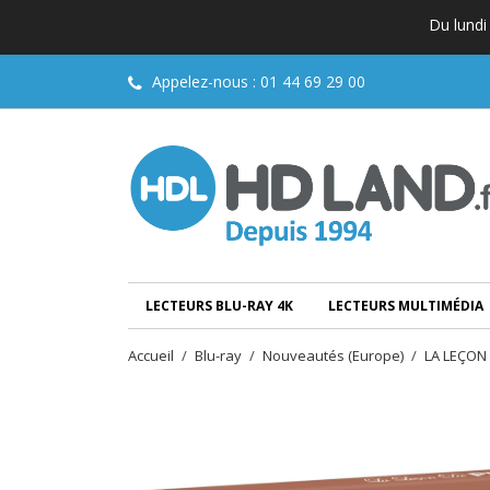
Du lundi
Appelez-nous :
01 44 69 29 00
LECTEURS BLU-RAY 4K
LECTEURS MULTIMÉDIA
Accueil
Blu-ray
Nouveautés (Europe)
LA LEÇON