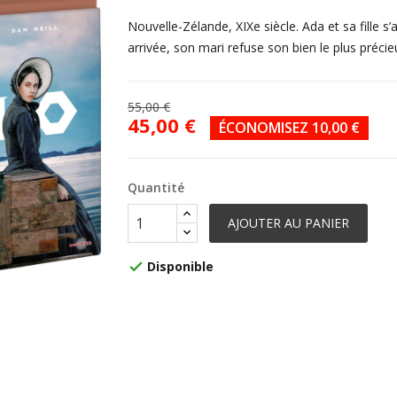
Nouvelle-Zélande, XIXe siècle. Ada et sa fille s
arrivée, son mari refuse son bien le plus précie
55,00 €
45,00 €
ÉCONOMISEZ 10,00 €
Quantité
AJOUTER AU PANIER
Disponible
