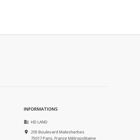
INFORMATIONS
HD LAND

205 Boulevard Malesherbes

75017 Paris,
France Métropolitaine