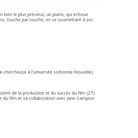
on bien le plus précieux, un piano, qui échoue
iano, touche par touche, en se soumettant à ses
-chercheuse à l'université sorbonne Nouvelle)
utent de la production et du succès du film (27’)
elle du film et sa collaboration avec Jane Campion