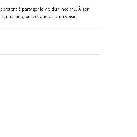
’apprêtent à partager la vie d’un inconnu. À son
ux, un piano, qui échoue chez un voisin...