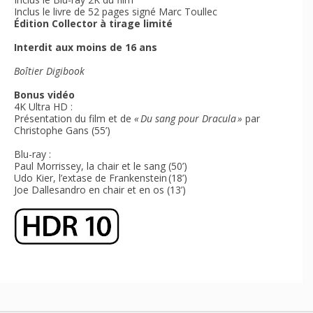
Inclus le livre de 52 pages signé Marc Toullec
Édition Collector à tirage limité
Interdit aux moins de 16 ans
Boîtier Digibook
Bonus vidéo
4K Ultra HD :
Présentation du film et de
« Du sang pour Dracula »
par
Christophe Gans (55’)
Blu-ray :
Paul Morrissey, la chair et le sang (50’)
Udo Kier, l’extase de Frankenstein (18’)
Joe Dallesandro en chair et en os (13’)