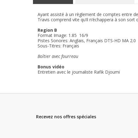
Ayant assisté à un règlement de comptes entre deux
Travis comprend vite qu’il n’échappera à son sort que
Region B
Format Image: 1.85 16/9
Pistes Sonores: Anglais, Français DTS-HD MA 2.0
Sous-Titres: Français
Boîtier avec fourreau
Bonus vidéo
Entretien avec le journaliste Rafik Djoumi
Recevez nos offres spéciales