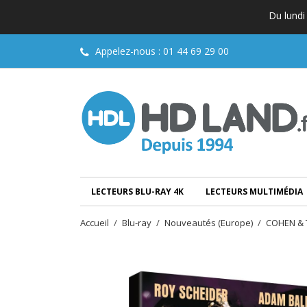
Du lundi
Appelez-nous :
01 44 69 29 00
LECTEURS BLU-RAY 4K
LECTEURS MULTIMÉDIA
Accueil
Blu-ray
Nouveautés (Europe)
COHEN & 