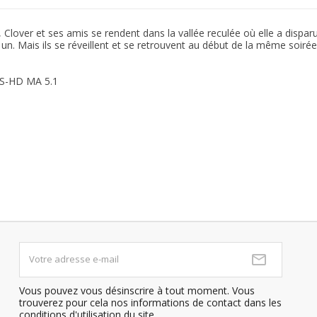
 Clover et ses amis se rendent dans la vallée reculée où elle a dispar
n. Mais ils se réveillent et se retrouvent au début de la même soirée.
TS-HD MA 5.1
Vous pouvez vous désinscrire à tout moment. Vous
trouverez pour cela nos informations de contact dans les
conditions d'utilisation du site.