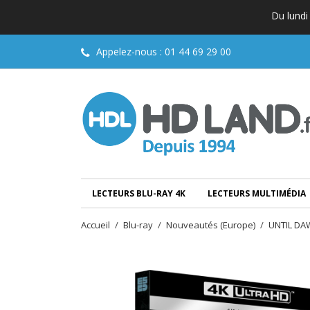
Du lundi
Appelez-nous :
01 44 69 29 00
LECTEURS BLU-RAY 4K
LECTEURS MULTIMÉDIA
Accueil
Blu-ray
Nouveautés (Europe)
UNTIL DA