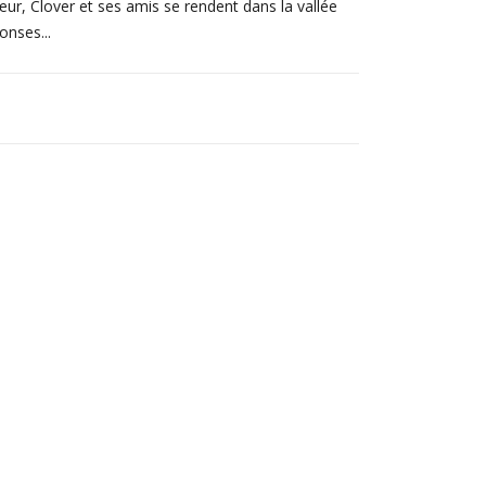
œur, Clover et ses amis se rendent dans la vallée
onses...