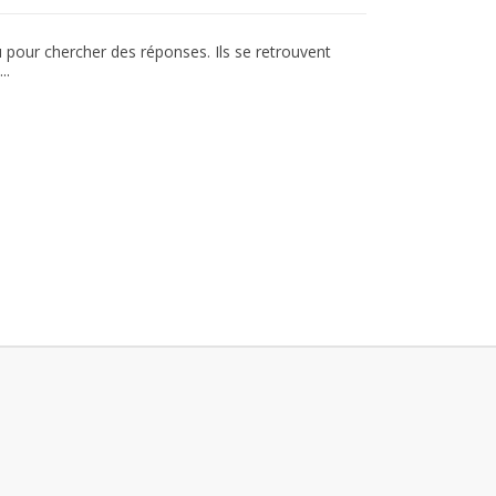
u pour chercher des réponses. Ils se retrouvent
..