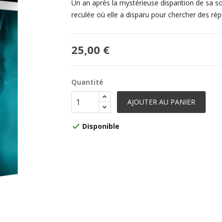
Un an après la mystérieuse disparition de sa s
reculée où elle a disparu pour chercher des rép
25,00 €
Quantité
AJOUTER AU PANIER
Disponible
