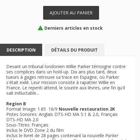
AJOUTER AU PANIER
Derniers articles en stock

DESCRIPTION
DÉTAILS DU PRODUIT
Devant un tribunal londonien Willie Parker témoigne contre
ses complices dans un hold-up. Dix ans plus tard, deux
tueurs à gages retrouve sa trace en Espagne, où Parker
s'était exilé. Leur mission consiste à rapatrier Willie en
France. Le repenti attend, le sourire aux lèvres, une fin qu'il
sait inéluctable...
Region B
Format Image: 1.85 16/9
Nouvelle restauration 2K
Pistes Sonores: Anglais DTS-HD MA 5.1 & 2.0, Français
DTS-HD MA 2.0
Sous-Titres: Français
Inclus le DVD Zone 2 du film
Inclus le livret de 28 pages contenant la nouvelle
Parker