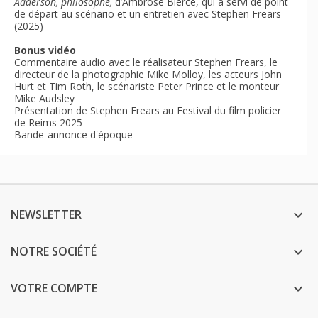
Adderson, philosophe,
d’Ambrose Bierce, qui a servi de point
de départ au scénario et un entretien avec Stephen Frears
(2025)
Bonus vidéo
Commentaire audio avec le réalisateur Stephen Frears, le
directeur de la photographie Mike Molloy, les acteurs John
Hurt et Tim Roth, le scénariste Peter Prince et le monteur
Mike Audsley
Présentation de Stephen Frears au Festival du film policier
de Reims 2025
Bande-annonce d'époque
NEWSLETTER

NOTRE SOCIÉTÉ

VOTRE COMPTE
