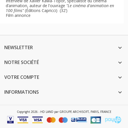
Interview de Xavier Kawa-Topor, spécialiste du cinéma
d’animation, auteur de l'ouvrage
"Le cinéma d'animation en
100 films"
(Éditions Capricci) (32’)
Film annonce
NEWSLETTER

NOTRE SOCIÉTÉ

VOTRE COMPTE

INFORMATIONS

Copyright 2026 - HD LAND par GROUPE ARCHISOFT, PARIS, FRANCE