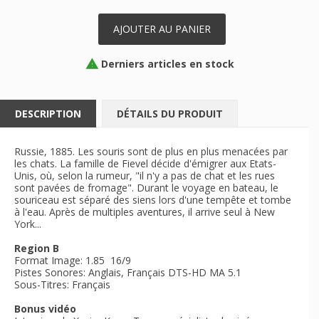
AJOUTER AU PANIER
Derniers articles en stock

DESCRIPTION
DÉTAILS DU PRODUIT
Russie, 1885. Les souris sont de plus en plus menacées par
les chats. La famille de Fievel décide d'émigrer aux Etats-
Unis, où, selon la rumeur, "il n'y a pas de chat et les rues
sont pavées de fromage". Durant le voyage en bateau, le
souriceau est séparé des siens lors d'une tempête et tombe
à l'eau. Après de multiples aventures, il arrive seul à New
York...
Region B
Format Image: 1.85 16/9
Pistes Sonores: Anglais, Français DTS-HD MA 5.1
Sous-Titres: Français
Bonus vidéo