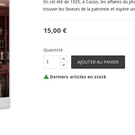
En cet été de 1925, à Cassis, les affaires du ph
trouver les faveurs de la patronne et espère un j
15,00 €
Quantité
AJOUTER AU PANIER
Derniers articles en stock
