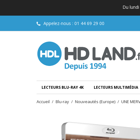
Du lundi
Appelez-nous :
01 44 69 29 00
LECTEURS BLU-RAY 4K
LECTEURS MULTIMÉDIA
Accueil
Blu-ray
Nouveautés (Europe)
UNE MERV