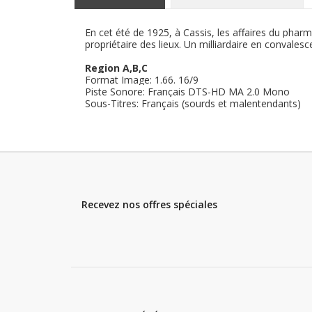
En cet été de 1925, à Cassis, les affaires du pharm
propriétaire des lieux. Un milliardaire en convale
Region A,B,C
Format Image: 1.66. 16/9
Piste Sonore: Français DTS-HD MA 2.0 Mono
Sous-Titres: Français (sourds et malentendants)
Recevez nos offres spéciales