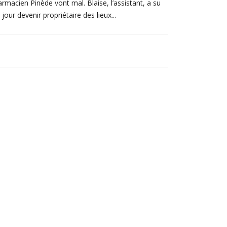
armacien Pinède vont mal. Blaise, l’assistant, a su
our devenir propriétaire des lieux...