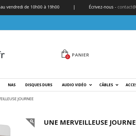
 au vendredi de 10h00 à 19h00
|
Écrivez-nous -
contact@
PANIER
0
NAS
DISQUES DURS
AUDIO VIDÉO
CÂBLES
ACCE
EILLEUSE JOURNEE
UNE MERVEILLEUSE JOURNE