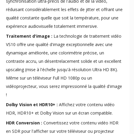
synchronisation ultra-précis de l'audio et de la vidéo,
réduisant considérablement les effets de jitter et offrant une
qualité constante quelle que soit la température, pour une
expérience audiovisuelle totalement immersive.
Traitement d'image :
La technologie de traitement vidéo
VS10 offre une qualité d'image exceptionnelle avec une
dynamique améliorée, une colorimétrie précise, un
contraste accru, un désentrelacement solide et un excellent
upscaling (mise à l'échelle jusqu'à résolution Ultra HD 8K).
Même sur un téléviseur Full HD 1080p ou un
vidéoprojecteur, vous serez impressionné la qualité d'image
!
Dolby Vision et HDR10+ :
Affichez votre contenu vidéo
HDR, HDR10+ et Dolby Vision sur un écran compatible.
HDR Conversion :
Convertissez votre contenu vidéo HDR
en SDR pour l'afficher sur votre téléviseur ou projecteur