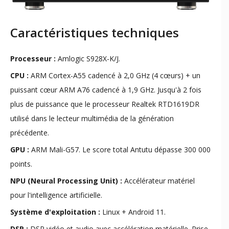
Caractéristiques techniques
Processeur :
Amlogic S928X-K/J.
CPU :
ARM Cortex-A55 cadencé à 2,0 GHz (4 cœurs) + un
puissant cœur ARM A76 cadencé à 1,9 GHz. Jusqu'à 2 fois
plus de puissance que le processeur Realtek RTD1619DR
utilisé dans le lecteur multimédia de la génération
précédente.
GPU :
ARM Mali-G57. Le score total Antutu dépasse 300 000
points.
NPU (Neural Processing Unit) :
Accélérateur matériel
pour l'intelligence artificielle.
Système d'exploitation :
Linux + Android 11.
DSP :
DSP vidéo et audio avec accélération matérielle. Prise