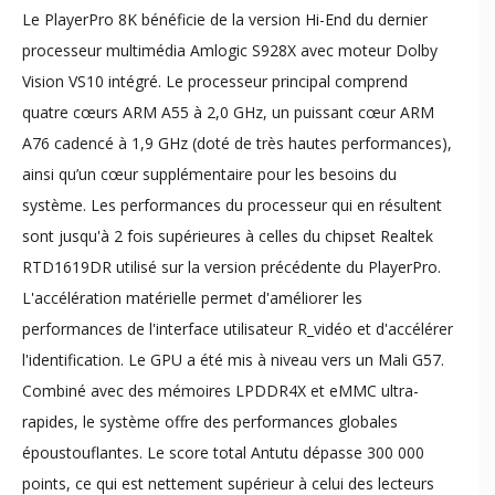
Le PlayerPro 8K bénéficie de la version Hi-End du dernier
processeur multimédia Amlogic S928X avec moteur Dolby
Vision VS10 intégré. Le processeur principal comprend
quatre cœurs ARM A55 à 2,0 GHz, un puissant cœur ARM
A76 cadencé à 1,9 GHz (doté de très hautes performances),
ainsi qu’un cœur supplémentaire pour les besoins du
système. Les performances du processeur qui en résultent
sont jusqu'à 2 fois supérieures à celles du chipset Realtek
RTD1619DR utilisé sur la version précédente du PlayerPro.
L'accélération matérielle permet d'améliorer les
performances de l'interface utilisateur R_vidéo et d'accélérer
l'identification. Le GPU a été mis à niveau vers un Mali G57.
Combiné avec des mémoires LPDDR4X et eMMC ultra-
rapides, le système offre des performances globales
époustouflantes. Le score total Antutu dépasse 300 000
points, ce qui est nettement supérieur à celui des lecteurs