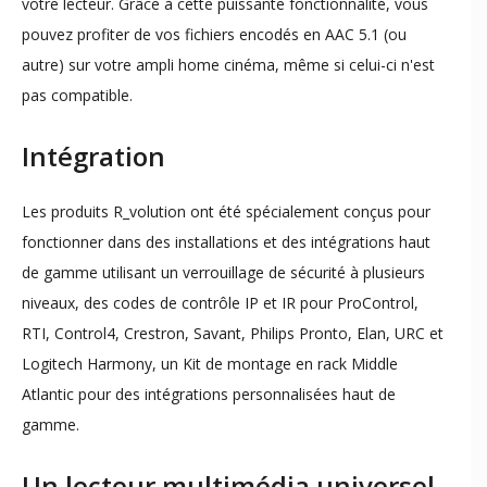
votre lecteur. Grâce à cette puissante fonctionnalité, vous
pouvez profiter de vos fichiers encodés en AAC 5.1 (ou
autre) sur votre ampli home cinéma, même si celui-ci n'est
pas compatible.
Intégration
Les produits R_volution ont été spécialement conçus pour
fonctionner dans des installations et des intégrations haut
de gamme utilisant un verrouillage de sécurité à plusieurs
niveaux, des codes de contrôle IP et IR pour ProControl,
RTI, Control4, Crestron, Savant, Philips Pronto, Elan, URC et
Logitech Harmony, un Kit de montage en rack Middle
Atlantic pour des intégrations personnalisées haut de
gamme.
Un lecteur multimédia universel