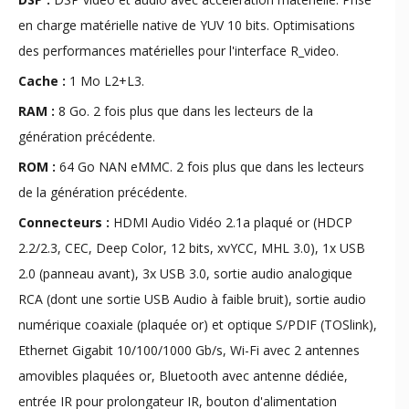
en charge matérielle native de YUV 10 bits. Optimisations
des performances matérielles pour l'interface R_video.
Cache :
1 Mo L2+L3.
RAM :
8 Go. 2 fois plus que dans les lecteurs de la
génération précédente.
ROM :
64 Go NAN eMMC. 2 fois plus que dans les lecteurs
de la génération précédente.
Connecteurs :
HDMI Audio Vidéo 2.1a plaqué or (HDCP
2.2/2.3, CEC, Deep Color, 12 bits, xvYCC, MHL 3.0), 1x USB
2.0 (panneau avant), 3x USB 3.0, sortie audio analogique
RCA (dont une sortie USB Audio à faible bruit), sortie audio
numérique coaxiale (plaquée or) et optique S/PDIF (TOSlink),
Ethernet Gigabit 10/100/1000 Gb/s, Wi-Fi avec 2 antennes
amovibles plaquées or, Bluetooth avec antenne dédiée,
entrée IR pour prolongateur IR, bouton d'alimentation