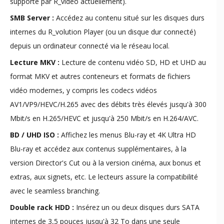
supporté par R_video actuellement).
SMB Server :
Accédez au contenu situé sur les disques durs
internes du R_volution Player (ou un disque dur connecté)
depuis un ordinateur connecté via le réseau local.
Lecture MKV :
Lecture de contenu vidéo SD, HD et UHD au
format MKV et autres conteneurs et formats de fichiers
vidéo modernes, y compris les codecs vidéos
AV1/VP9/HEVC/H.265 avec des débits très élevés jusqu'à 300
Mbit/s en H.265/HEVC et jusqu'à 250 Mbit/s en H.264/AVC.
BD / UHD ISO :
Affichez les menus Blu-ray et 4K Ultra HD
Blu-ray et accédez aux contenus supplémentaires, à la
version Director's Cut ou à la version cinéma, aux bonus et
extras, aux signets, etc. Le lecteurs assure la compatibilité
avec le seamless branching.
Double rack HDD :
Insérez un ou deux disques durs SATA
internes de 3,5 pouces jusqu'à 32 To dans une seule