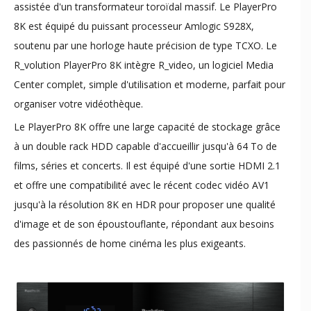
assistée d'un transformateur toroïdal massif. Le PlayerPro
8K est équipé du puissant processeur Amlogic S928X,
soutenu par une horloge haute précision de type TCXO. Le
R_volution PlayerPro 8K intègre R_video, un logiciel Media
Center complet, simple d'utilisation et moderne, parfait pour
organiser votre vidéothèque.
Le PlayerPro 8K offre une large capacité de stockage grâce
à un double rack HDD capable d'accueillir jusqu'à 64 To de
films, séries et concerts. Il est équipé d'une sortie HDMI 2.1
et offre une compatibilité avec le récent codec vidéo AV1
jusqu'à la résolution 8K en HDR pour proposer une qualité
d'image et de son époustouflante, répondant aux besoins
des passionnés de home cinéma les plus exigeants.