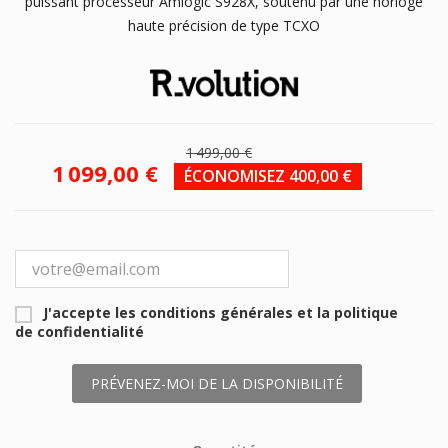
puissant processeur Amlogic S928X, soutenu par une horloge
haute précision de type TCXO
1 499,00 €
1 099,00 €
ÉCONOMISEZ 400,00 €
J'accepte les conditions générales et la politique
de confidentialité
PRÉVENEZ-MOI DE LA DISPONIBILITÉ