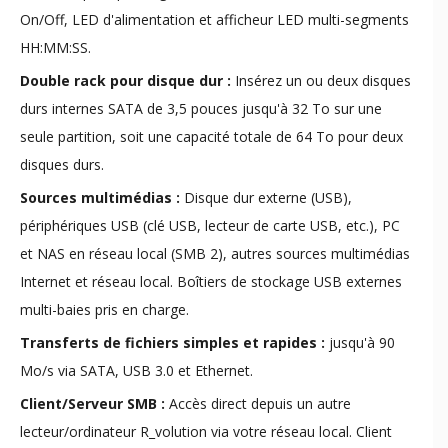
On/Off, LED d'alimentation et afficheur LED multi-segments
HH:MM:SS.
Double rack pour disque dur :
Insérez un ou deux disques
durs internes SATA de 3,5 pouces jusqu'à 32 To sur une
seule partition, soit une capacité totale de 64 To pour deux
disques durs.
Sources multimédias :
Disque dur externe (USB),
périphériques USB (clé USB, lecteur de carte USB, etc.), PC
et NAS en réseau local (SMB 2), autres sources multimédias
Internet et réseau local. Boîtiers de stockage USB externes
multi-baies pris en charge.
Transferts de fichiers simples et rapides :
jusqu'à 90
Mo/s via SATA, USB 3.0 et Ethernet.
Client/Serveur SMB :
Accès direct depuis un autre
lecteur/ordinateur R_volution via votre réseau local. Client