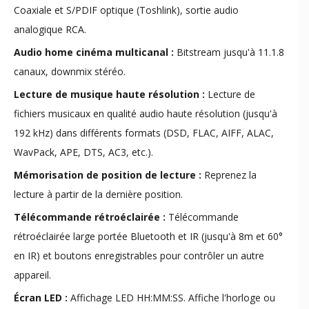
Coaxiale et S/PDIF optique (Toshlink), sortie audio
analogique RCA.
Audio home cinéma multicanal :
Bitstream jusqu'à 11.1.8
canaux, downmix stéréo.
Lecture de musique haute résolution :
Lecture de
fichiers musicaux en qualité audio haute résolution (jusqu'à
192 kHz) dans différents formats (DSD, FLAC, AIFF, ALAC,
WavPack, APE, DTS, AC3, etc.).
Mémorisation de position de lecture :
Reprenez la
lecture à partir de la dernière position.
Télécommande rétroéclairée :
Télécommande
rétroéclairée large portée Bluetooth et IR (jusqu'à 8m et 60°
en IR) et boutons enregistrables pour contrôler un autre
appareil.
Écran LED :
Affichage LED HH:MM:SS. Affiche l'horloge ou