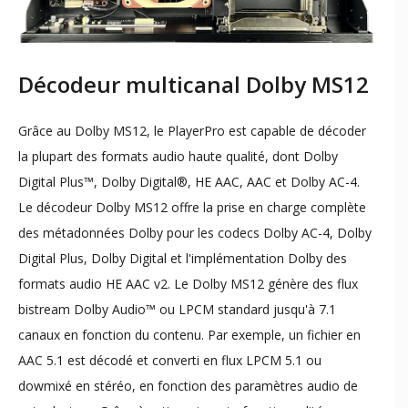
Décodeur multicanal Dolby MS12
Grâce au Dolby MS12, le PlayerPro est capable de décoder
la plupart des formats audio haute qualité, dont Dolby
Digital Plus™, Dolby Digital®, HE AAC, AAC et Dolby AC-4.
Le décodeur Dolby MS12 offre la prise en charge complète
des métadonnées Dolby pour les codecs Dolby AC-4, Dolby
Digital Plus, Dolby Digital et l'implémentation Dolby des
formats audio HE AAC v2. Le Dolby MS12 génère des flux
bistream Dolby Audio™ ou LPCM standard jusqu'à 7.1
canaux en fonction du contenu. Par exemple, un fichier en
AAC 5.1 est décodé et converti en flux LPCM 5.1 ou
dowmixé en stéréo, en fonction des paramètres audio de