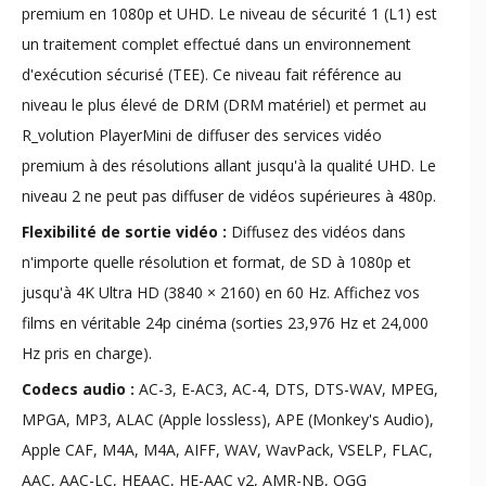
premium en 1080p et UHD. Le niveau de sécurité 1 (L1) est
un traitement complet effectué dans un environnement
d'exécution sécurisé (TEE). Ce niveau fait référence au
niveau le plus élevé de DRM (DRM matériel) et permet au
R_volution PlayerMini de diffuser des services vidéo
premium à des résolutions allant jusqu'à la qualité UHD. Le
niveau 2 ne peut pas diffuser de vidéos supérieures à 480p.
Flexibilité de sortie vidéo :
Diffusez des vidéos dans
n'importe quelle résolution et format, de SD à 1080p et
jusqu'à 4K Ultra HD (3840 × 2160) en 60 Hz. Affichez vos
films en véritable 24p cinéma (sorties 23,976 Hz et 24,000
Hz pris en charge).
Codecs audio :
AC-3, E-AC3, AC-4, DTS, DTS-WAV, MPEG,
MPGA, MP3, ALAC (Apple lossless), APE (Monkey's Audio),
Apple CAF, M4A, M4A, AIFF, WAV, WavPack, VSELP, FLAC,
AAC, AAC-LC, HEAAC, HE-AAC v2, AMR-NB, OGG