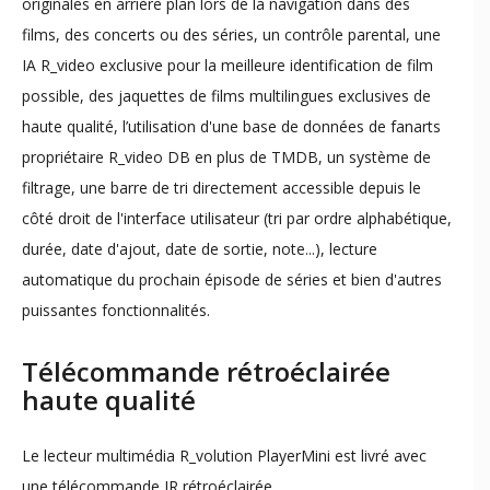
originales en arrière plan lors de la navigation dans des
films, des concerts ou des séries, un contrôle parental, une
IA R_video exclusive pour la meilleure identification de film
possible, des jaquettes de films multilingues exclusives de
haute qualité, l’utilisation d'une base de données de fanarts
propriétaire R_video DB en plus de TMDB, un système de
filtrage, une barre de tri directement accessible depuis le
côté droit de l'interface utilisateur (tri par ordre alphabétique,
durée, date d'ajout, date de sortie, note...), lecture
automatique du prochain épisode de séries et bien d'autres
puissantes fonctionnalités.
Télécommande rétroéclairée
haute qualité
Le lecteur multimédia R_volution PlayerMini est livré avec
une télécommande IR rétroéclairée.