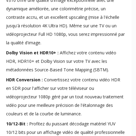
VS10 offre une qualité d'image exceptionnelle avec une
dynamique améliorée, une colorimétrie précise, un
contraste accru, et un excellent upscaling (mise à l'échelle
jusqu'à résolution 4K Ultra HD). Même sur une TV ou un
vidéoprojecteur Full HD 1080p, vous serez impressionné par
la qualité d'image.
Dolby Vision et HDR10+ :
Affichez votre contenu vidéo
HDR, HDR10+ et Dolby Vision sur votre TV avec les
métadonnées Source-Based Tone Mapping (SBTM).
HDR Conversion :
Convertissez votre contenu vidéo HDR
en SDR pour l'afficher sur votre téléviseur ou
vidéoprojecteur 1080p géré par un tout nouveau traitement
vidéo pour une meilleure précision de l'étalonnage des
couleurs et de la courbe de luminance.
10/12-Bit :
Profitez du puissant décodage matériel YUV
10/12 bits pour un affichage vidéo de qualité professionnelle