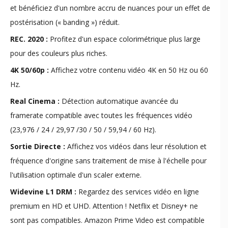
et bénéficiez d'un nombre accru de nuances pour un effet de
postérisation (« banding ») réduit.
REC. 2020 :
Profitez d'un espace colorimétrique plus large
pour des couleurs plus riches.
4K 50/60p :
Affichez votre contenu vidéo 4K en 50 Hz ou 60
Hz.
Real Cinema :
Détection automatique avancée du
framerate compatible avec toutes les fréquences vidéo
(23,976 / 24 / 29,97 /30 / 50 / 59,94 / 60 Hz).
Sortie Directe :
Affichez vos vidéos dans leur résolution et
fréquence d'origine sans traitement de mise à l'échelle pour
l'utilisation optimale d'un scaler externe.
Widevine L1 DRM :
Regardez des services vidéo en ligne
premium en HD et UHD. Attention ! Netflix et Disney+ ne
sont pas compatibles. Amazon Prime Video est compatible