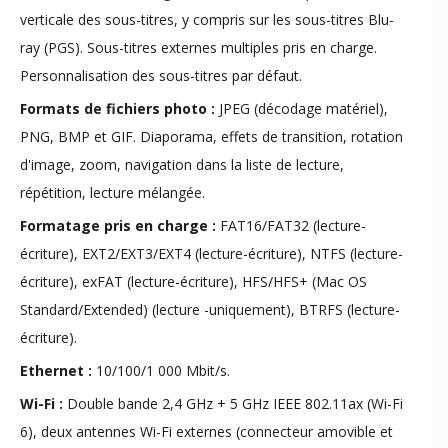
verticale des sous-titres, y compris sur les sous-titres Blu-
ray (PGS). Sous-titres externes multiples pris en charge.
Personnalisation des sous-titres par défaut.
Formats de fichiers photo :
JPEG (décodage matériel),
PNG, BMP et GIF. Diaporama, effets de transition, rotation
d'image, zoom, navigation dans la liste de lecture,
répétition, lecture mélangée.
Formatage pris en charge :
FAT16/FAT32 (lecture-
écriture), EXT2/EXT3/EXT4 (lecture-écriture), NTFS (lecture-
écriture), exFAT (lecture-écriture), HFS/HFS+ (Mac OS
Standard/Extended) (lecture -uniquement), BTRFS (lecture-
écriture).
Ethernet :
10/100/1 000 Mbit/s.
Wi-Fi :
Double bande 2,4 GHz + 5 GHz IEEE 802.11ax (Wi-Fi
6), deux antennes Wi-Fi externes (connecteur amovible et