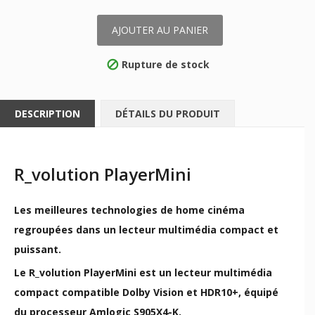
AJOUTER AU PANIER
Rupture de stock

DESCRIPTION
DÉTAILS DU PRODUIT
R_volution PlayerMini
​​Les meilleures technologies de home cinéma
regroupées dans un lecteur multimédia compact et
puissant.
Le R_volution PlayerMini est un lecteur multimédia
compact compatible Dolby Vision et HDR10+, équipé
du processeur Amlogic S905X4-K.