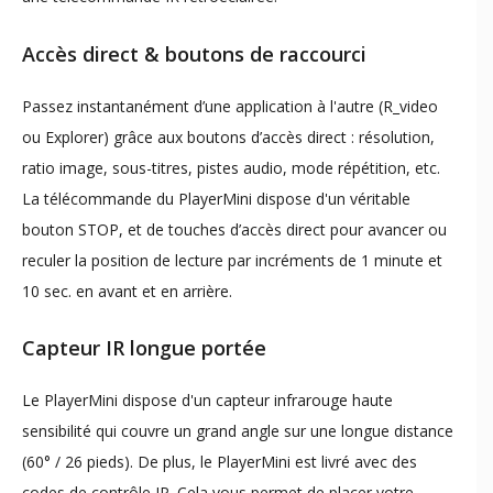
Accès direct & boutons de raccourci
Passez instantanément d’une application à l'autre (R_video
ou Explorer) grâce aux boutons d’accès direct : résolution,
ratio image, sous-titres, pistes audio, mode répétition, etc.
La télécommande du PlayerMini dispose d'un véritable
bouton STOP, et de touches d’accès direct pour avancer ou
reculer la position de lecture par incréments de 1 minute et
10 sec. en avant et en arrière.
Capteur IR longue portée
Le PlayerMini dispose d'un capteur infrarouge haute
sensibilité qui couvre un grand angle sur une longue distance
(60° / 26 pieds). De plus, le PlayerMini est livré avec des
codes de contrôle IP. Cela vous permet de placer votre