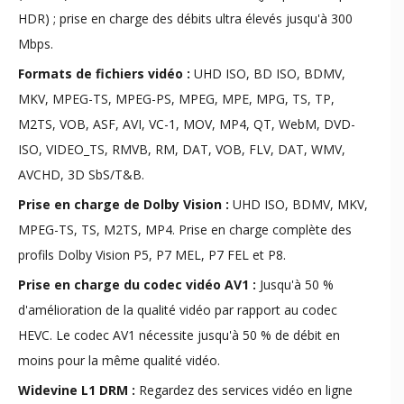
HDR) ; prise en charge des débits ultra élevés jusqu'à 300
Mbps.
Formats de fichiers vidéo :
UHD ISO, BD ISO, BDMV,
MKV, MPEG-TS, MPEG-PS, MPEG, MPE, MPG, TS, TP,
M2TS, VOB, ASF, AVI, VC-1, MOV, MP4, QT, WebM, DVD-
ISO, VIDEO_TS, RMVB, RM, DAT, VOB, FLV, DAT, WMV,
AVCHD, 3D SbS/T&B.
Prise en charge de Dolby Vision :
UHD ISO, BDMV, MKV,
MPEG-TS, TS, M2TS, MP4. Prise en charge complète des
profils Dolby Vision P5, P7 MEL, P7 FEL et P8.
Prise en charge du codec vidéo AV1 :
Jusqu'à 50 %
d'amélioration de la qualité vidéo par rapport au codec
HEVC. Le codec AV1 nécessite jusqu'à 50 % de débit en
moins pour la même qualité vidéo.
Widevine L1 DRM :
Regardez des services vidéo en ligne