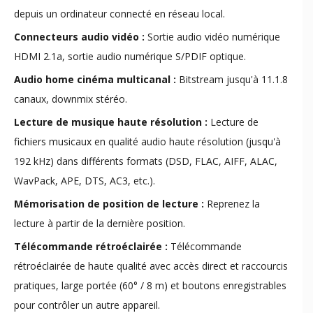
depuis un ordinateur connecté en réseau local.
Connecteurs audio vidéo :
Sortie audio vidéo numérique
HDMI 2.1a, sortie audio numérique S/PDIF optique.
Audio home cinéma multicanal :
Bitstream jusqu'à 11.1.8
canaux, downmix stéréo.
Lecture de musique haute résolution :
Lecture de
fichiers musicaux en qualité audio haute résolution (jusqu'à
192 kHz) dans différents formats (DSD, FLAC, AIFF, ALAC,
WavPack, APE, DTS, AC3, etc.).
Mémorisation de position de lecture :
Reprenez la
lecture à partir de la dernière position.
Télécommande rétroéclairée :
Télécommande
rétroéclairée de haute qualité avec accès direct et raccourcis
pratiques, large portée (60° / 8 m) et boutons enregistrables
pour contrôler un autre appareil.