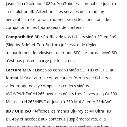
jusqu'à la résolution 1080p. YouTube est compatible jusqu'à
la résolution 4K. Attention ! Les services de streaming
peuvent s'arrêter à tout moment selon les conditions de
compatibilité des fournisseurs de contenus.
Compatibilité 3D :
Profitez de vos fichiers vidéo 3D en SbS
(Side-by-Side) et Top-Bottom (nécessite de régler
manuellement le téléviseur en mode 3D). Le format MVC 3D
n'est pas pris en charge par le lecteur.
Lecture MKV :
Lisez vos contenu vidéo SD, HD et UHD au
format MKV et autres conteneurs et formats de fichiers
vidéo modernes, y compris les codecs vidéos
AV1/VP9/HEVC/H.265 avec des débits très élevés jusqu'à 300
Mbit/s en H.265/HEVC et jusqu'à 250 Mbit/s en H.264/AVC.
BD / UHD ISO :
Affichez les menus Blu-ray et 4K Ultra HD
Blu-ray et accédez aux contenus supplémentaires, à la
version Director's Cut ou aux montage cinéma, aux bonus