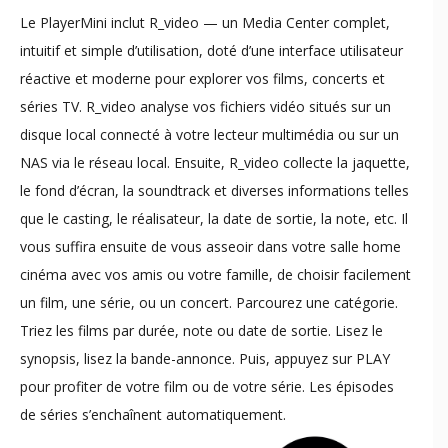
Le PlayerMini inclut R_video — un Media Center complet,
intuitif et simple d’utilisation, doté d’une interface utilisateur
réactive et moderne pour explorer vos films, concerts et
séries TV. R_video analyse vos fichiers vidéo situés sur un
disque local connecté à votre lecteur multimédia ou sur un
NAS via le réseau local. Ensuite, R_video collecte la jaquette,
le fond d’écran, la soundtrack et diverses informations telles
que le casting, le réalisateur, la date de sortie, la note, etc. Il
vous suffira ensuite de vous asseoir dans votre salle home
cinéma avec vos amis ou votre famille, de choisir facilement
un film, une série, ou un concert. Parcourez une catégorie.
Triez les films par durée, note ou date de sortie. Lisez le
synopsis, lisez la bande-annonce. Puis, appuyez sur PLAY
pour profiter de votre film ou de votre série. Les épisodes
de séries s’enchaînent automatiquement.