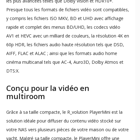
les plus avancées telles que Dolby Vision et HDR10+.
Presque tous les formats de fichiers vidéo sont compatibles,
y compris les fichiers ISO MKV, BD et UHD avec affichage
rapide et complet des menus BD/UHD, les codecs vidéo
AV1 et HEVC avec un milliard de couleurs, la résolution 4K en
60p HDR, les fichiers audio haute résolution tels que DSD,
AIFF, FLAC et ALAC ; ainsi que les formats audio home
cinéma multicanal tels que AC-4, Auro3D, Dolby Atmos et
DTS:X.
Conçu pour la vidéo en
multiroom
Grâce à sa taille compacte, le R_volution PlayerMini est la
solution idéale pour diffuser du contenu vidéo stocké sur
votre NAS vers plusieurs pièces de votre maison ou de votre
yacht. Malgré sa taille compacte, le PlayerMini offre une