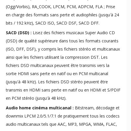
(Ogg/Vorbis), RA_COOK, LPCM, PCM, ADPCM, FLA ; Prise
en charge des formats sans perte et audiophiles (jusqu'à 24
bits / 192 kHz), SACD ISO, SACD DSF, SACD DFF.
SACD (DSD) :
Lisez des fichiers musicaux Super Audio CD
(DSD) de qualité supérieure dans tous les formats courants
(ISO, DFF, DSF), y compris les fichiers stéréo et multicanaux
ainsi que les fichiers utilisant la compression DST. Les
fichiers DSD multicanaux peuvent être transmis vers la
sortie HDMI sans perte en natif ou en PCM multicanal
(jusqu'à 48 kHz). Les fichiers DSD stéréo peuvent être
transmis en HDMI sans perte en natif ou en HDMI et S/PDIF
en PCM stéréo (jusqu'à 48 kHz).
Audio home cinéma multicanal :
Bitstream, décodage et
downmix LPCM 2.0/5.1/7.1 de pratiquement tous les codecs
audio multicanaux tels que AAC, MP3, MPGA, WMA, FLAC,