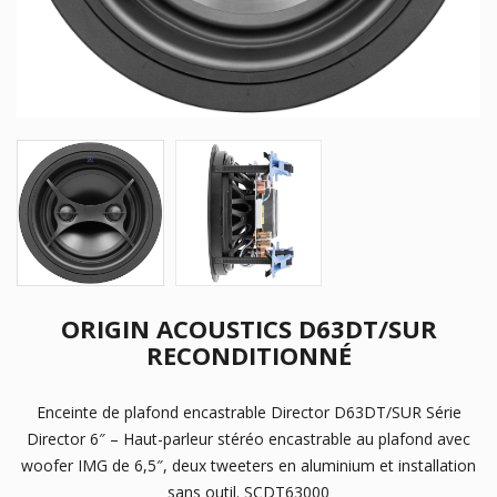
ORIGIN ACOUSTICS D63DT/SUR
RECONDITIONNÉ
Enceinte de plafond encastrable Director D63DT/SUR Série
Director 6″ – Haut-parleur stéréo encastrable au plafond avec
woofer IMG de 6,5″, deux tweeters en aluminium et installation
sans outil. SCDT63000