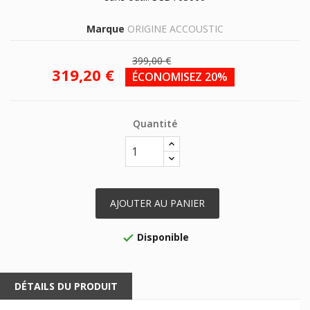
Marque
ORIGINE ACCOUSTIC
399,00 €
319,20 €
ÉCONOMISEZ 20%
Quantité
AJOUTER AU PANIER
Disponible

DÉTAILS DU PRODUIT