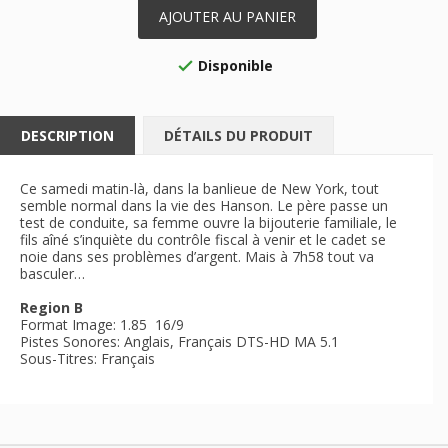
AJOUTER AU PANIER
Disponible

DESCRIPTION
DÉTAILS DU PRODUIT
Ce samedi matin-là, dans la banlieue de New York, tout
semble normal dans la vie des Hanson. Le père passe un
test de conduite, sa femme ouvre la bijouterie familiale, le
fils aîné s’inquiète du contrôle fiscal à venir et le cadet se
noie dans ses problèmes d’argent. Mais à 7h58 tout va
basculer…
Region B
Format Image: 1.85 16/9
Pistes Sonores: Anglais, Français DTS-HD MA 5.1
Sous-Titres: Français