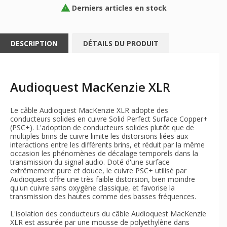
Derniers articles en stock

DESCRIPTION
DÉTAILS DU PRODUIT
Audioquest MacKenzie XLR
Le câble Audioquest MacKenzie XLR adopte des
conducteurs solides en cuivre Solid Perfect Surface Copper+
(PSC+). L'adoption de conducteurs solides plutôt que de
multiples brins de cuivre limite les distorsions liées aux
interactions entre les différents brins, et réduit par la même
occasion les phénomènes de décalage temporels dans la
transmission du signal audio. Doté d'une surface
extrêmement pure et douce, le cuivre PSC+ utilisé par
Audioquest offre une très faible distorsion, bien moindre
qu'un cuivre sans oxygène classique, et favorise la
transmission des hautes comme des basses fréquences.
L'isolation des conducteurs du câble Audioquest MacKenzie
XLR est assurée par une mousse de polyethylène dans