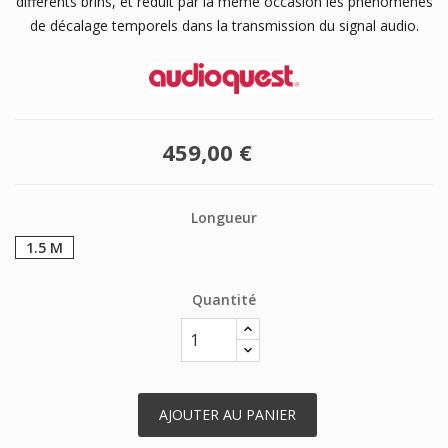
différents brins, et réduit par la même occasion les phénomènes
de décalage temporels dans la transmission du signal audio.
459,00 €
Longueur
1.5 M
Quantité
AJOUTER AU PANIER