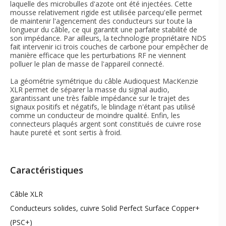
laquelle des microbulles d'azote ont été injectées. Cette
mousse relativement rigide est utilisée parcequ'elle permet
de maintenir l'agencement des conducteurs sur toute la
longueur du câble, ce qui garantit une parfaite stabilité de
son impédance. Par ailleurs, la technologie propriétaire NDS
fait intervenir ici trois couches de carbone pour empêcher de
manière efficace que les perturbations RF ne viennent
polluer le plan de masse de l'appareil connecté.
La géométrie symétrique du câble Audioquest MacKenzie
XLR permet de séparer la masse du signal audio,
garantissant une très faible impédance sur le trajet des
signaux positifs et négatifs, le blindage n'étant pas utilisé
comme un conducteur de moindre qualité. Enfin, les
connecteurs plaqués argent sont constitués de cuivre rose
haute pureté et sont sertis à froid.
Caractéristiques
Câble XLR
Conducteurs solides, cuivre Solid Perfect Surface Copper+
(PSC+)