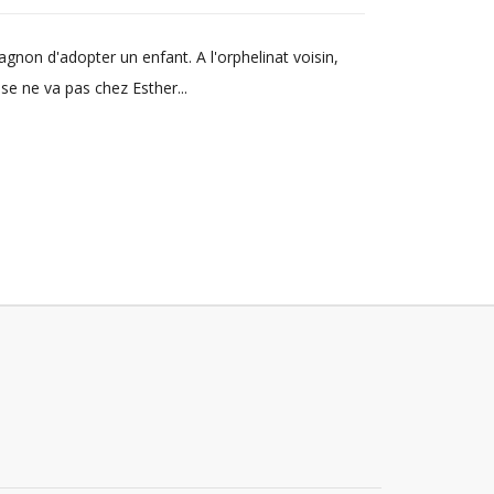
agnon d'adopter un enfant. A l'orphelinat voisin,
se ne va pas chez Esther...