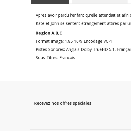
Après avoir perdu l'enfant qu'elle attendait et afi
Kate et John se sentent étrangement attirés par un
Region A,B,C
Format Image: 1.85 16/9 Encodage VC-1
Pistes Sonores: Anglais Dolby TrueHD 5.1, Français
Sous-Titres: Français
Recevez nos offres spéciales