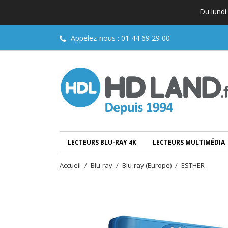
Du lundi
Appelez-nous :
01 44 69 29 00
LECTEURS BLU-RAY 4K
LECTEURS MULTIMÉDIA
Accueil
Blu-ray
Blu-ray (Europe)
ESTHER