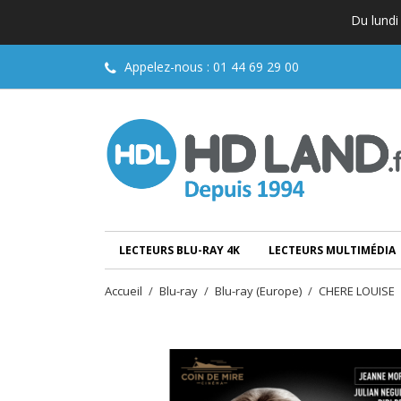
Du lundi
Appelez-nous :
01 44 69 29 00
LECTEURS BLU-RAY 4K
LECTEURS MULTIMÉDIA
Accueil
Blu-ray
Blu-ray (Europe)
CHERE LOUISE