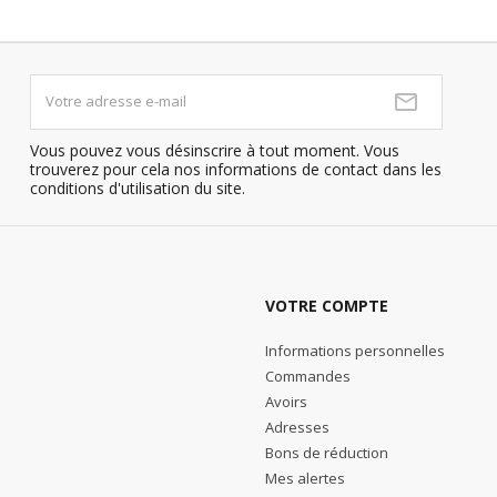
Vous pouvez vous désinscrire à tout moment. Vous
trouverez pour cela nos informations de contact dans les
conditions d'utilisation du site.
VOTRE COMPTE
Informations personnelles
Commandes
Avoirs
Adresses
Bons de réduction
Mes alertes