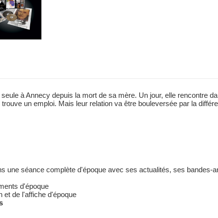
t seule à Annecy depuis la mort de sa mère. Un jour, elle rencontre dan
t lui trouve un emploi. Mais leur relation va être bouleversée par la diffé
ans une séance complète d'époque avec ses actualités, ses bandes-an
cuments d'époque
n et de l'affiche d'époque
s