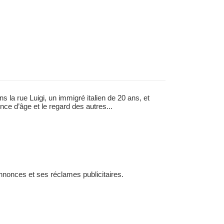
s la rue Luigi, un immigré italien de 20 ans, et
rence d’âge et le regard des autres...
nonces et ses réclames publicitaires.