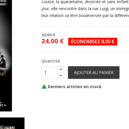
Louise, la quarantaine, divorcée et sans enfant
jour, elle rencontre dans la rue Luigi, un immigré
leur relation va être bouleversée par la différen
32,00 €
24,00 €
ÉCONOMISEZ 8,00 €
Quantité
AJOUTER AU PANIER
Derniers articles en stock
