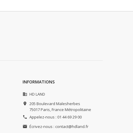
INFORMATIONS
HD LAND

205 Boulevard Malesherbes

75017 Paris,
France Métropolitaine
Appelez-nous :
01 44 69 29 00

Écrivez-nous :
contact@hdland.fr
