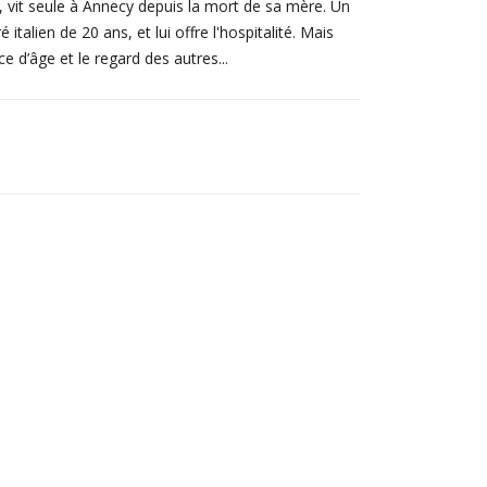
, vit seule à Annecy depuis la mort de sa mère. Un
 italien de 20 ans, et lui offre l'hospitalité. Mais
ce d’âge et le regard des autres...