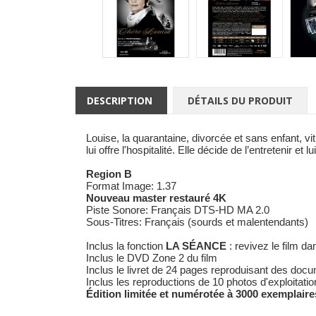
DESCRIPTION
DÉTAILS DU PRODUIT
Louise, la quarantaine, divorcée et sans enfant, vi
lui offre l'hospitalité. Elle décide de l’entretenir e
Region B
Format Image: 1.37
Nouveau master restauré 4K
Piste Sonore: Français DTS-HD MA 2.0
Sous-Titres: Français (sourds et malentendants)
Inclus la fonction
LA SÉANCE
: revivez le film d
Inclus le DVD Zone 2 du film
Inclus le livret de 24 pages reproduisant des do
Inclus les reproductions de 10 photos d'exploitatio
Édition limitée et numérotée à 3000 exemplaire