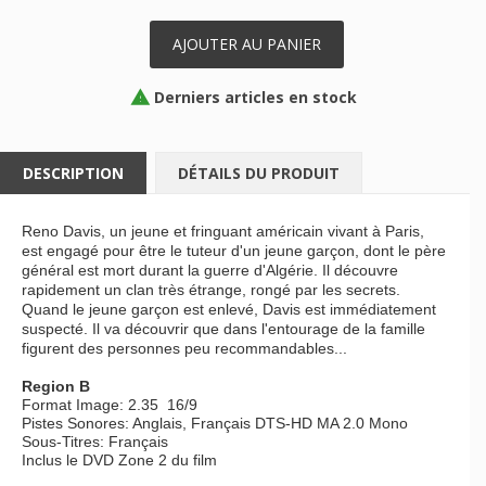
AJOUTER AU PANIER
Derniers articles en stock

DESCRIPTION
DÉTAILS DU PRODUIT
Reno Davis, un jeune et fringuant américain vivant à Paris,
est engagé pour être le tuteur d'un jeune garçon, dont le père
général est mort durant la guerre d'Algérie. Il découvre
rapidement un clan très étrange, rongé par les secrets.
Quand le jeune garçon est enlevé, Davis est immédiatement
suspecté. Il va découvrir que dans l'entourage de la famille
figurent des personnes peu recommandables...
Region B
Format Image: 2.35 16/9
Pistes Sonores: Anglais, Français DTS-HD MA 2.0 Mono
Sous-Titres: Français
Inclus le DVD Zone 2 du film