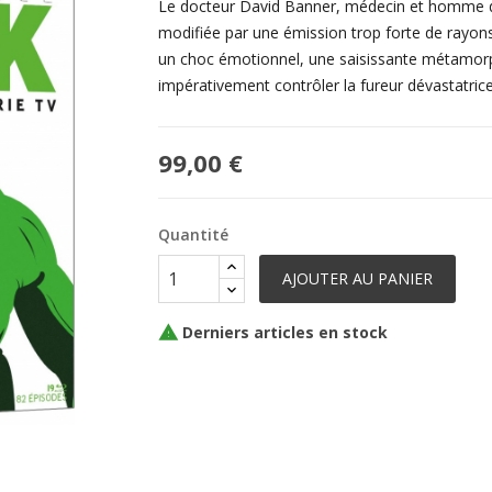
Le docteur David Banner, médecin et homme de
modifiée par une émission trop forte de rayon
un choc émotionnel, une saisissante métamorp
impérativement contrôler la fureur dévastatrice 
99,00 €
Quantité
AJOUTER AU PANIER
Derniers articles en stock
