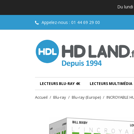
Du lundi
Appelez-nous :
01 44 69 29 00
LECTEURS BLU-RAY 4K
LECTEURS MULTIMÉDIA
Accueil
Blu-ray
Blu-ray (Europe)
INCROYABLE H