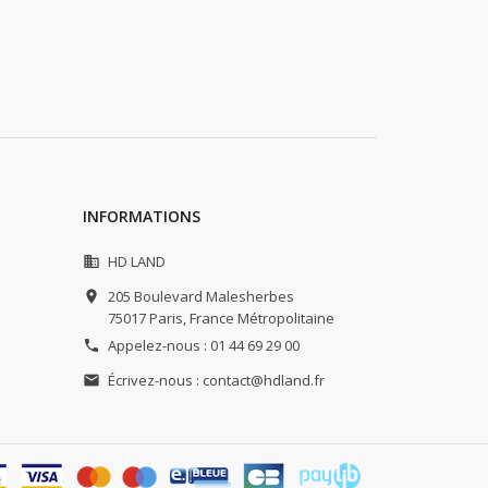
INFORMATIONS
HD LAND

205 Boulevard Malesherbes

75017 Paris,
France Métropolitaine
Appelez-nous :
01 44 69 29 00

Écrivez-nous :
contact@hdland.fr
