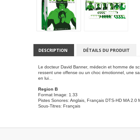
DESCRIPTION
DÉTAILS DU PRODUIT
Le docteur David Banner, médecin et homme de scien
ressent une offense ou un choc émotionnel, une sai
en lui...
Region B
Format Image: 1.33
Pistes Sonores: Anglais, Français DTS-HD MA 2.0
Sous-Titres: Français