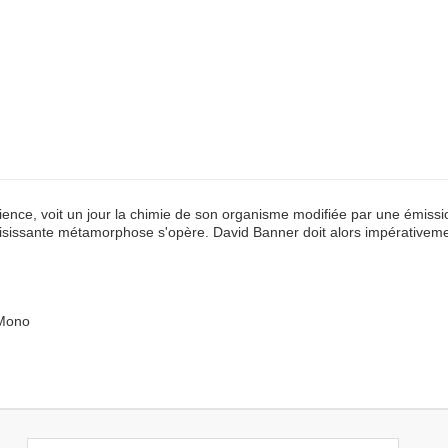
ce, voit un jour la chimie de son organisme modifiée par une émissio
sissante métamorphose s'opère. David Banner doit alors impérativement
 Mono