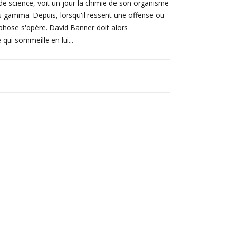
 science, voit un jour la chimie de son organisme
s gamma. Depuis, lorsqu'il ressent une offense ou
hose s'opère. David Banner doit alors
qui sommeille en lui...