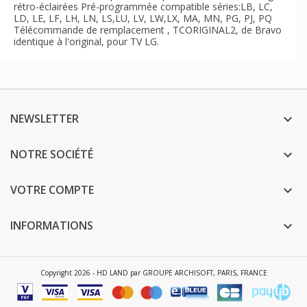
rétro-éclairées Pré-programmée compatible séries:LB, LC,
LD, LE, LF, LH, LN, LS,LU, LV, LW,LX, MA, MN, PG, PJ, PQ
Télécommande de remplacement , TCORIGINAL2, de Bravo
identique à l'original, pour TV LG.
NEWSLETTER

NOTRE SOCIÉTÉ

VOTRE COMPTE

INFORMATIONS

Copyright 2026 - HD LAND par GROUPE ARCHISOFT, PARIS, FRANCE