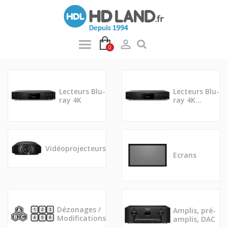

0
Lecteurs Blu-
Lecteurs Blu-
ray 4K
ray 4K...
Vidéoprojecteurs
Ecrans
Dézonages /
Amplis, pré-
Modifications
amplis, DAC