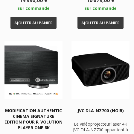
14 990,00 €
10 679,00 €
Sur commande
Sur commande
AJOUTER AU PANIER
AJOUTER AU PANIER
MODIFICATION AUTHENTIC
JVC DLA-NZ700 (NOIR)
CINEMA SIGNATURE
EDITION POUR R_VOLUTION
Le vidéoprojecteur laser 4K
PLAYER ONE 8K
JVC DLA-NZ700 appartient à