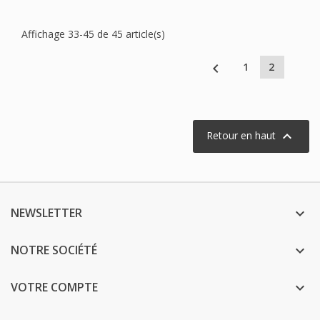
Affichage 33-45 de 45 article(s)

1
2

Retour en haut
NEWSLETTER

NOTRE SOCIÉTÉ

VOTRE COMPTE
