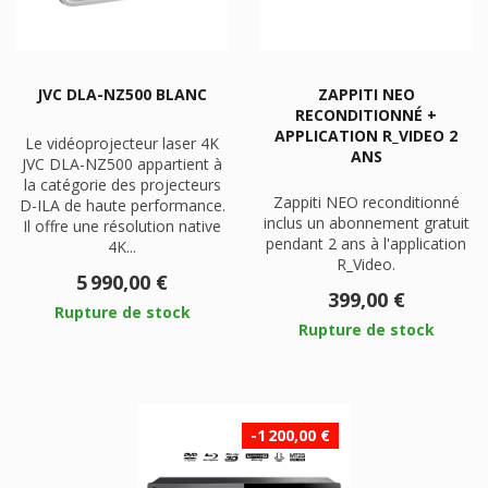
JVC DLA-NZ500 BLANC
ZAPPITI NEO
RECONDITIONNÉ +
APPLICATION R_VIDEO 2
Le vidéoprojecteur laser 4K
ANS
JVC DLA-NZ500 appartient à
la catégorie des projecteurs
Zappiti NEO reconditionné
D-ILA de haute performance.
inclus un abonnement gratuit
Il offre une résolution native
pendant 2 ans à l'application
4K...
R_Video.
Prix
5 990,00 €
Prix
399,00 €
Rupture de stock
Rupture de stock
-1 200,00 €