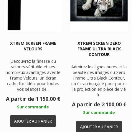
XTREM SCREEN FRAME
XTREM SCREEN ZERO
VELOURS
FRAME ULTRA BLACK
CONTOUR
Découvrez la finesse du
velours véritable et ses
Admirez les lignes pures et la
nombreux avantages avec le
beauté des images du Zéro
Frame Velours, un écran
Frame Ultra Black Contour,
cadre fixe idéal pour toutes
un écran imaginé pour porter
vos séances de...
la projection en pièce de vie
à...
Prix
A partir de
1 150,00 €
Prix
A partir de
2 100,00 €
Sur commande
Sur commande
AJOUTER AU PANIER
AJOUTER AU PANIER