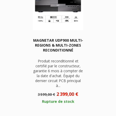
MAGNETAR UDP900 MULTI-
REGIONS & MULTI-ZONES
RECONDITIONNÉ
Produit reconditionné et
certifié par le constructeur,
garantie 6 mois à compter de
la date d'achat. Équipé du
dernier circuit PCB principal
à...
Prix
Prix
2 399,00 €
3 599,00 €
de
Rupture de stock
base