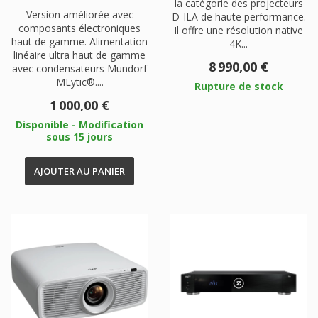
la catégorie des projecteurs
Version améliorée avec
D-ILA de haute performance.
composants électroniques
Il offre une résolution native
haut de gamme. Alimentation
4K...
linéaire ultra haut de gamme
Prix
8 990,00 €
avec condensateurs Mundorf
MLytic®....
Rupture de stock
Prix
1 000,00 €
Disponible - Modification
sous 15 jours
AJOUTER AU PANIER